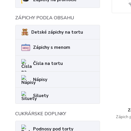
ZÁPICHY PODĽA OBSAHU
Detské zápichy na tortu
Zápichy s menom
Čísla na tortu
Nápisy
Siluety
Z
CUKRÁRSKE DOPLNKY
Zápich 
Podnosy pod torty