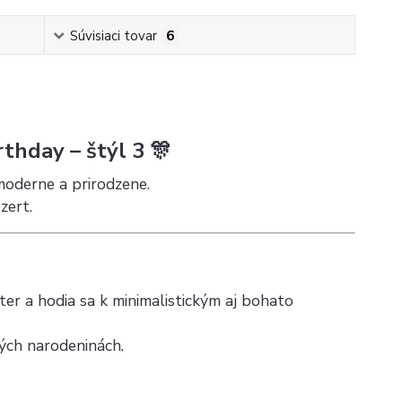
Súvisiaci tovar
6
thday – štýl 3 🎊
moderne a prirodzene.
zert.
ter a hodia sa k minimalistickým aj bohato
ých narodeninách.