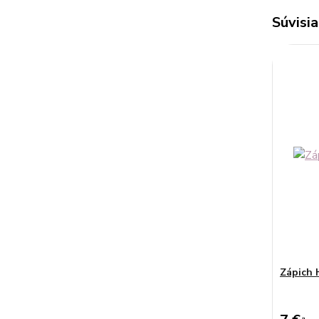
Súvisia
Zápich 