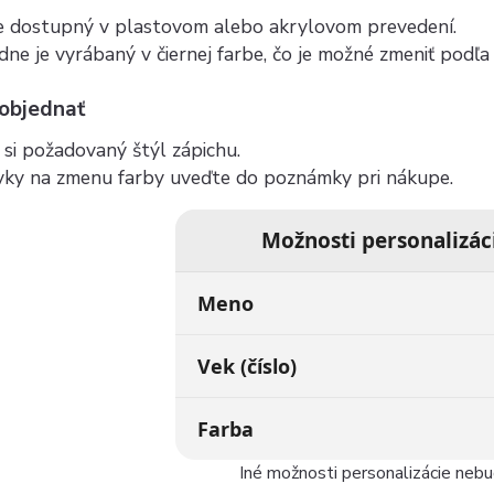
je dostupný v plastovom alebo akrylovom prevedení.
ne je vyrábaný v čiernej farbe, čo je možné zmeniť podľ
 objednať
si požadovaný štýl zápichu.
vky na zmenu farby uveďte do poznámky pri nákupe.
Možnosti personalizác
Meno
Vek (číslo)
Farba
Iné možnosti personalizácie neb