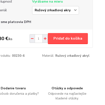
tupnosť
Vyrábame na mieru
eriál
 sme platcovia DPH
30 €
Pridať do košíka
/
ks
roduktu:
00230-6
Materiál:
Ružový zrkadlový akryl
Dodanie tovaru
Otázky a odpovede
spôsob doručenia a platby?
Odpovede na najčastejšie
kladené otázky.