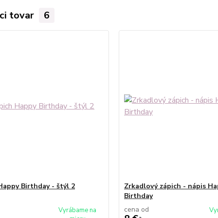
ci tovar
6
Happy Birthday - štýl 2
Zrkadlový zápich - nápis H
Birthday
cena od
Vyrábame na
Vy