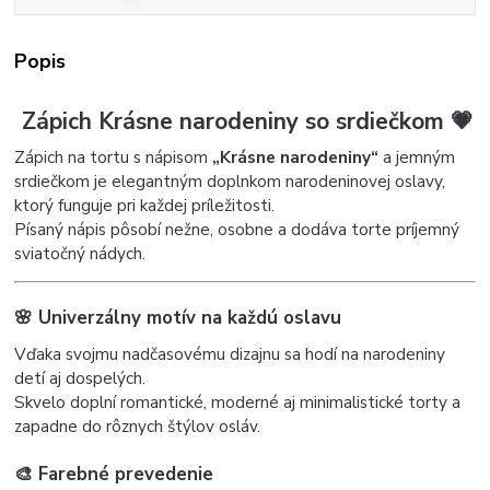
Popis
Zápich Krásne narodeniny so srdiečkom 💗
Zápich na tortu s nápisom
„Krásne narodeniny“
a jemným
srdiečkom je elegantným doplnkom narodeninovej oslavy,
ktorý funguje pri každej príležitosti.
Písaný nápis pôsobí nežne, osobne a dodáva torte príjemný
sviatočný nádych.
🌸 Univerzálny motív na každú oslavu
Vďaka svojmu nadčasovému dizajnu sa hodí na narodeniny
detí aj dospelých.
Skvelo doplní romantické, moderné aj minimalistické torty a
zapadne do rôznych štýlov osláv.
🎨 Farebné prevedenie