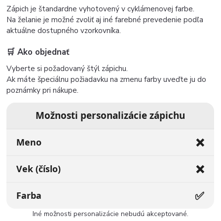
Zápich je štandardne vyhotovený v cyklámenovej farbe.
Na želanie je možné zvoliť aj iné farebné prevedenie podľa
aktuálne dostupného vzorkovníka.
🛒 Ako objednať
Vyberte si požadovaný štýl zápichu.
Ak máte špeciálnu požiadavku na zmenu farby uveďte ju do
poznámky pri nákupe.
Možnosti personalizácie zápichu
❌
Meno
❌
Vek (číslo)
✅
Farba
Iné možnosti personalizácie nebudú akceptované.