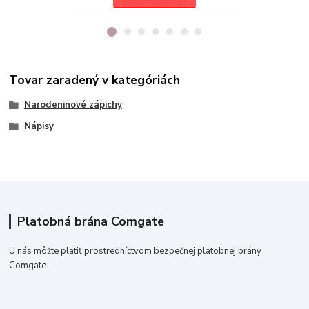
Tovar zaradený v kategóriách
Narodeninové zápichy
Nápisy
Platobná brána Comgate
U nás môžte platiť prostredníctvom bezpečnej platobnej brány
Comgate