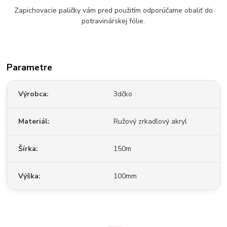
Zapichovacie paličky vám pred použitím odporúčame obaliť do
potravinárskej fólie.
Parametre
Výrobca
3dčko
Materiál
Ružový zrkadlový akryl
Šírka
150m
Výška
100mm