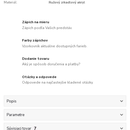
Materiál:
Ružový zrkadlový akryl
Zápich na mieru
Zápich podľa Vašich predstáv.
Farby zápichov
Vzorkovník aktuálne dostupných farieb.
Dodanie tovaru
Aký je spôsob doručenia a platby?
Otázky a odpovede
Odpovede na najčastejšie kladené otázky.
Popis
Parametre
Súvisiaci tovar
7