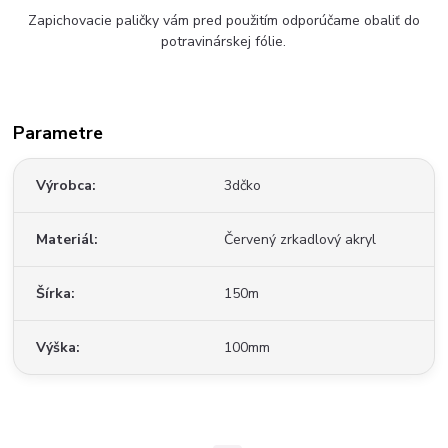
Zapichovacie paličky vám pred použitím odporúčame obaliť do
potravinárskej fólie.
Parametre
Výrobca
3dčko
Materiál
Červený zrkadlový akryl
Šírka
150m
Výška
100mm