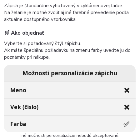
Zápich je štandardne vyhotovený v cyklámenovej farbe.
Na želanie je možné zvoliť aj iné farebné prevedenie podľa
aktuálne dostupného vzorkovníka.
🛒 Ako objednať
Vyberte si požadovaný štýl zápichu.
Ak máte špeciálnu požiadavku na zmenu farby uveďte ju do
poznámky pri nákupe.
Možnosti personalizácie zápichu
❌
Meno
❌
Vek (číslo)
✅
Farba
Iné možnosti personalizácie nebudú akceptované.