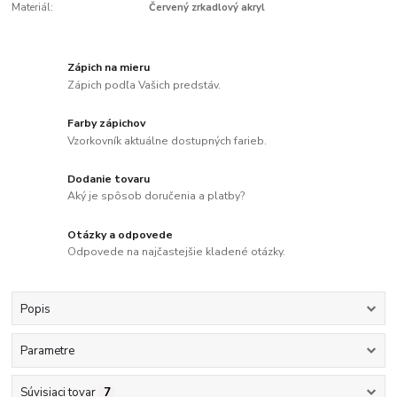
Materiál:
Červený zrkadlový akryl
Zápich na mieru
Zápich podľa Vašich predstáv.
Farby zápichov
Vzorkovník aktuálne dostupných farieb.
Dodanie tovaru
Aký je spôsob doručenia a platby?
Otázky a odpovede
Odpovede na najčastejšie kladené otázky.
Popis
Parametre
Súvisiaci tovar
7