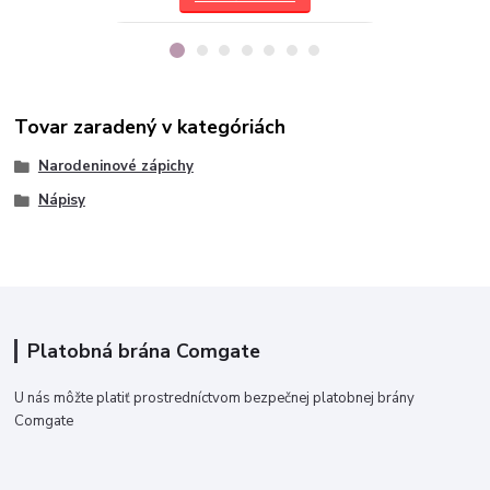
Tovar zaradený v kategóriách
Narodeninové zápichy
Nápisy
Platobná brána Comgate
U nás môžte platiť prostredníctvom bezpečnej platobnej brány
Comgate