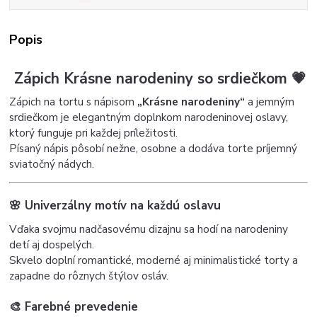
Popis
Zápich Krásne narodeniny so srdiečkom 💗
Zápich na tortu s nápisom
„Krásne narodeniny“
a jemným
srdiečkom je elegantným doplnkom narodeninovej oslavy,
ktorý funguje pri každej príležitosti.
Písaný nápis pôsobí nežne, osobne a dodáva torte príjemný
sviatočný nádych.
🌸 Univerzálny motív na každú oslavu
Vďaka svojmu nadčasovému dizajnu sa hodí na narodeniny
detí aj dospelých.
Skvelo doplní romantické, moderné aj minimalistické torty a
zapadne do rôznych štýlov osláv.
🎨 Farebné prevedenie