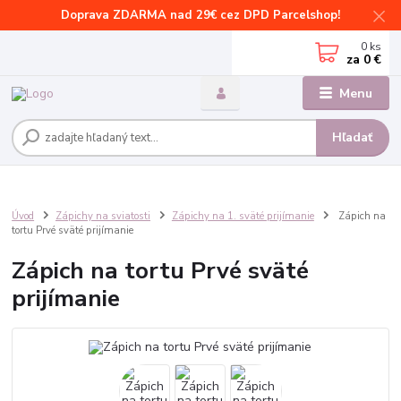
Doprava ZDARMA nad 29€ cez DPD Parcelshop!
0
ks
za
0 €
Menu
Hľadať
Úvod
Zápichy na sviatosti
Zápichy na 1. sväté prijímanie
Zápich na
tortu Prvé sväté prijímanie
Zápich na tortu Prvé sväté
prijímanie