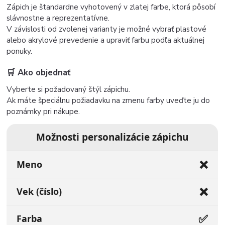
Zápich je štandardne vyhotovený v zlatej farbe, ktorá pôsobí
slávnostne a reprezentatívne.
V závislosti od zvolenej varianty je možné vybrať plastové
alebo akrylové prevedenie a upraviť farbu podľa aktuálnej
ponuky.
🛒 Ako objednať
Vyberte si požadovaný štýl zápichu.
Ak máte špeciálnu požiadavku na zmenu farby uveďte ju do
poznámky pri nákupe.
Možnosti personalizácie zápichu
❌
Meno
❌
Vek (číslo)
✅
Farba