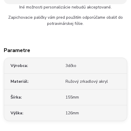
Iné možnosti personalizácie nebudú akceptované.
Zapichovacie paličky vám pred použitím odporúčame obaliť do
potravinárskej fólie.
Parametre
Výrobca
3dčko
Materiál
Ružový zrkadlový akryl
Šírka
155mm
Výška
126mm