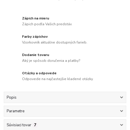
Zápich na mieru
Zápich podľa Vašich predstáv.
Farby zápichov
Vzorkovník aktuálne dostupných farieb.
Dodanie tovaru
Aký je spôsob doručenia a platby?
Otázky a odpovede
Odpovede na najčastejšie kladené otázky.
Popis
Parametre
Súvisiaci tovar
7