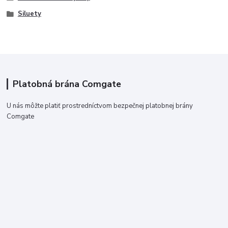
Siluety
Platobná brána Comgate
U nás môžte platiť prostredníctvom bezpečnej platobnej brány
Comgate