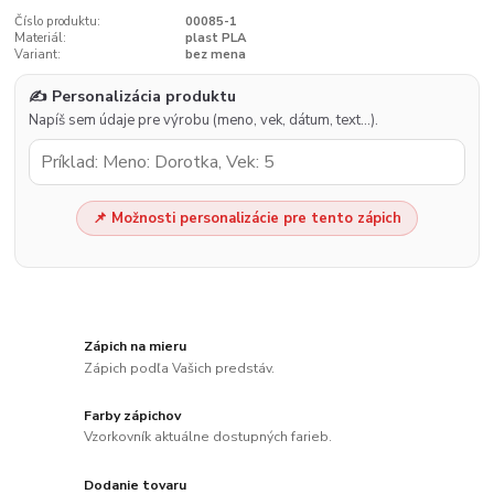
Číslo produktu:
00085-1
Materiál:
plast PLA
Variant:
bez mena
✍️ Personalizácia produktu
Napíš sem údaje pre výrobu (meno, vek, dátum, text…).
📌 Možnosti personalizácie pre tento zápich
Zápich na mieru
Zápich podľa Vašich predstáv.
Farby zápichov
Vzorkovník aktuálne dostupných farieb.
Dodanie tovaru