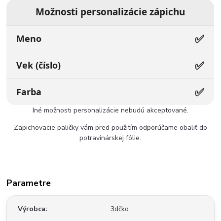
Možnosti personalizácie zápichu
✅
Meno
✅
Vek (číslo)
✅
Farba
Iné možnosti personalizácie nebudú akceptované.
Zapichovacie paličky vám pred použitím odporúčame obaliť do
potravinárskej fólie.
Parametre
Výrobca
3dčko