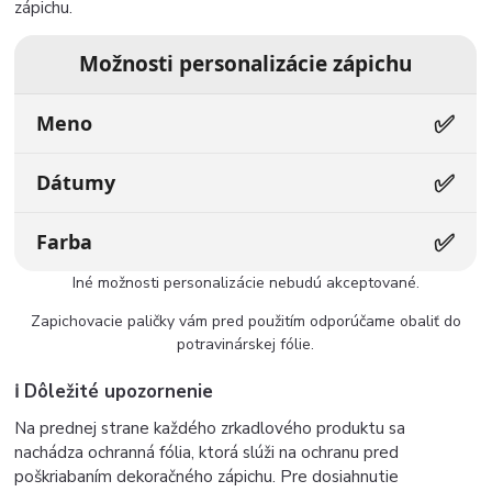
zápichu.
Možnosti personalizácie zápichu
✅
Meno
✅
Dátumy
✅
Farba
Iné možnosti personalizácie nebudú akceptované.
Zapichovacie paličky vám pred použitím odporúčame obaliť do
potravinárskej fólie.
ℹ️ Dôležité upozornenie
Na prednej strane každého zrkadlového produktu sa
nachádza ochranná fólia, ktorá slúži na ochranu pred
poškriabaním dekoračného zápichu. Pre dosiahnutie