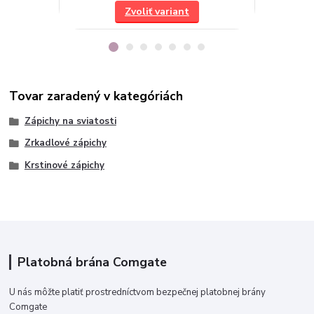
Zvoliť variant
Tovar zaradený v kategóriách
Zápichy na sviatosti
Zrkadlové zápichy
Krstinové zápichy
Platobná brána Comgate
U nás môžte platiť prostredníctvom bezpečnej platobnej brány
Comgate