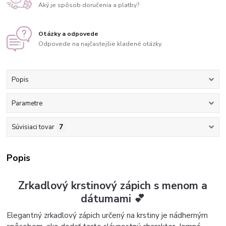
Aký je spôsob doručenia a platby?
Otázky a odpovede
Odpovede na najčastejšie kladené otázky.
Popis
Parametre
Súvisiaci tovar
7
Popis
Zrkadlový krstinový zápich s menom a
dátumami 💕
Elegantný zrkadlový zápich určený na krstiny je nádherným