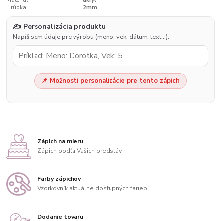
Materiál:
akryl
Hrúbka:
2mm
✍️ Personalizácia produktu
Napíš sem údaje pre výrobu (meno, vek, dátum, text…).
📌 Možnosti personalizácie pre tento zápich
Zápich na mieru
Zápich podľa Vašich predstáv.
Farby zápichov
Vzorkovník aktuálne dostupných farieb.
Dodanie tovaru