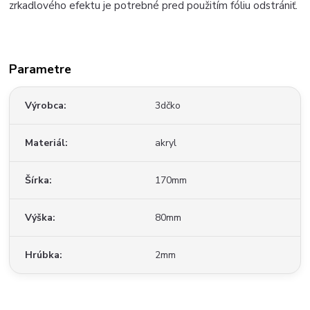
zrkadlového efektu je potrebné pred použitím fóliu odstrániť.
Parametre
Výrobca
3dčko
Materiál
akryl
Šírka
170mm
Výška
80mm
Hrúbka
2mm