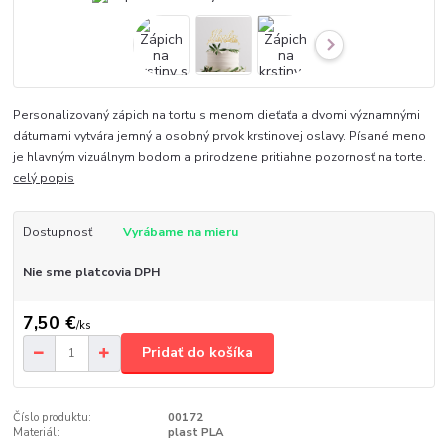
Personalizovaný zápich na tortu s menom dieťaťa a dvomi významnými
dátumami vytvára jemný a osobný prvok krstinovej oslavy. Písané meno
je hlavným vizuálnym bodom a prirodzene pritiahne pozornosť na torte.
celý popis
Dostupnosť
Vyrábame na mieru
Nie sme platcovia DPH
7,50 €
/
ks
Pridať do košíka
Číslo produktu:
00172
Materiál:
plast PLA