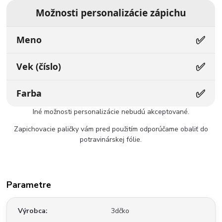
Možnosti personalizácie zápichu
✅
Meno
✅
Vek (číslo)
✅
Farba
Iné možnosti personalizácie nebudú akceptované.
Zapichovacie paličky vám pred použitím odporúčame obaliť do
potravinárskej fólie.
Parametre
Výrobca
3dčko