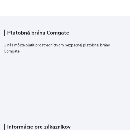
Platobná brána Comgate
U nás môžte platiť prostredníctvom bezpečnej platobnej brány
Comgate
Informácie pre zákazníkov