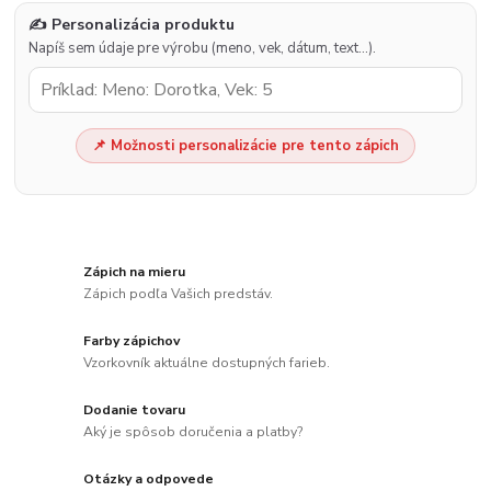
✍️ Personalizácia produktu
Napíš sem údaje pre výrobu (meno, vek, dátum, text…).
📌 Možnosti personalizácie pre tento zápich
Zápich na mieru
Zápich podľa Vašich predstáv.
Farby zápichov
Vzorkovník aktuálne dostupných farieb.
Dodanie tovaru
Aký je spôsob doručenia a platby?
Otázky a odpovede