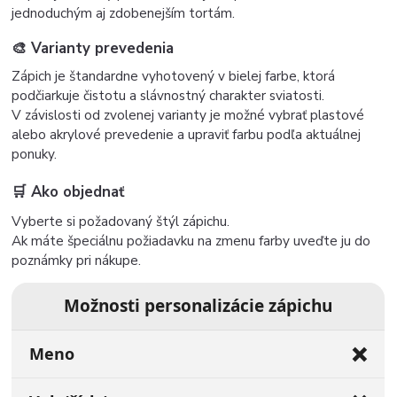
jednoduchým aj zdobenejším tortám.
🎨 Varianty prevedenia
Zápich je štandardne vyhotovený v bielej farbe, ktorá
podčiarkuje čistotu a slávnostný charakter sviatosti.
V závislosti od zvolenej varianty je možné vybrať plastové
alebo akrylové prevedenie a upraviť farbu podľa aktuálnej
ponuky.
🛒 Ako objednať
Vyberte si požadovaný štýl zápichu.
Ak máte špeciálnu požiadavku na zmenu farby uveďte ju do
poznámky pri nákupe.
Možnosti personalizácie zápichu
❌
Meno