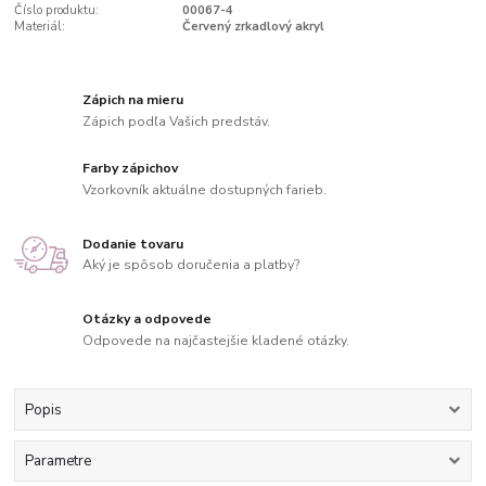
Číslo produktu:
00067-4
Materiál:
Červený zrkadlový akryl
Zápich na mieru
Zápich podľa Vašich predstáv.
Farby zápichov
Vzorkovník aktuálne dostupných farieb.
Dodanie tovaru
Aký je spôsob doručenia a platby?
Otázky a odpovede
Odpovede na najčastejšie kladené otázky.
Popis
Parametre