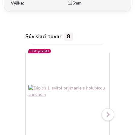
Výška
115mm
Súvisiaci tovar
8
TOP produkt