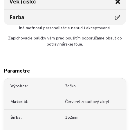
❌
Vek (číslo)
✅
Farba
Iné možnosti personalizácie nebudú akceptované.
Zapichovacie paličky vám pred použitím odporúčame obaliť do
potravinárskej fólie.
Parametre
Výrobca
3dčko
Materiál
Červený zrkadlový akryl
Šírka
152mm