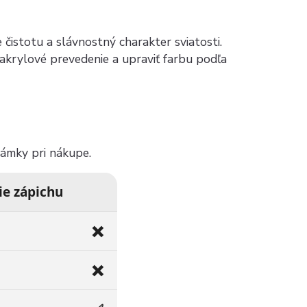
 čistotu a slávnostný charakter sviatosti.
 akrylové prevedenie a upraviť farbu podľa
ámky pri nákupe.
ie zápichu
❌
❌