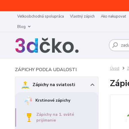
Veľkoobchodná spolupráca
Vlastný zápich
Ako nakupovať
Blog
Úvod
Z
ZÁPICHY PODĽA UDALOSTI
Zápi
Zápichy na sviatosti
Krstinové zápichy
Zápichy na 1. sväté
prijímanie