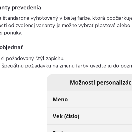
anty prevedenia
e štandardne vyhotovený v bielej farbe, ktorá podčiarkuje
osti od zvolenej varianty je možné vybrať plastové alebo
j ponuky.
 objednať
si požadovaný štýl zápichu.
 špeciálnu požiadavku na zmenu farby uveďte ju do pozn
Možnosti personalizác
Meno
Vek (číslo)