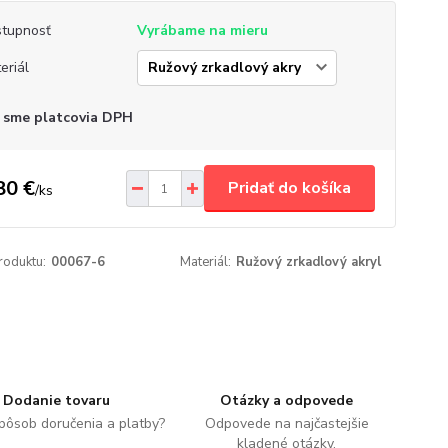
tupnosť
Vyrábame na mieru
eriál
 sme platcovia DPH
80 €
Pridať do košíka
/
ks
roduktu:
00067-6
Materiál:
Ružový zrkadlový akryl
Dodanie tovaru
Otázky a odpovede
spôsob doručenia a platby?
Odpovede na najčastejšie
kladené otázky.