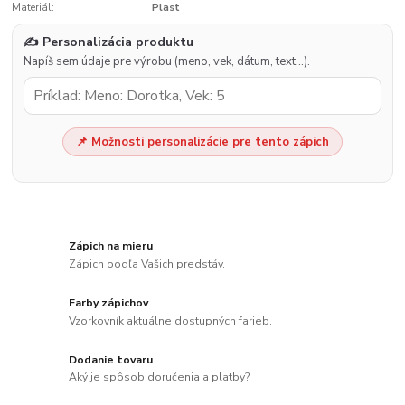
Materiál:
Plast
✍️ Personalizácia produktu
Napíš sem údaje pre výrobu (meno, vek, dátum, text…).
📌 Možnosti personalizácie pre tento zápich
Zápich na mieru
Zápich podľa Vašich predstáv.
Farby zápichov
Vzorkovník aktuálne dostupných farieb.
Dodanie tovaru
Aký je spôsob doručenia a platby?