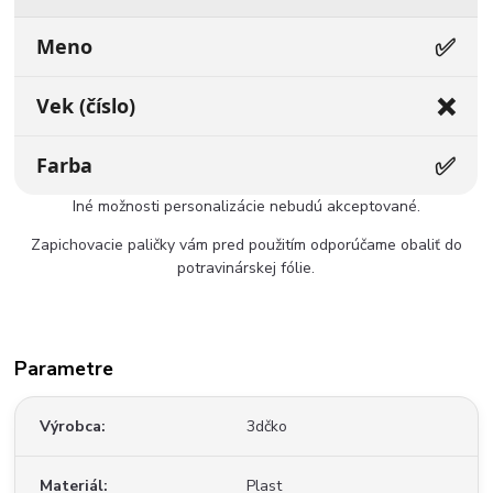
✅
Meno
❌
Vek (číslo)
✅
Farba
Iné možnosti personalizácie nebudú akceptované.
Zapichovacie paličky vám pred použitím odporúčame obaliť do
potravinárskej fólie.
Parametre
Výrobca
3dčko
Materiál
Plast