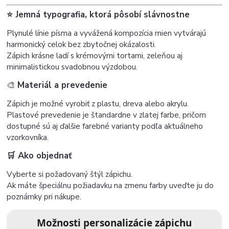
⭐️ Jemná typografia, ktorá pôsobí slávnostne
Plynulé línie písma a vyvážená kompozícia mien vytvárajú
harmonický celok bez zbytočnej okázalosti.
Zápich krásne ladí s krémovými tortami, zeleňou aj
minimalistickou svadobnou výzdobou.
🎨
Materiál a prevedenie
Zápich je možné vyrobiť z plastu, dreva alebo akrylu.
Plastové prevedenie je štandardne v zlatej farbe, pričom
dostupné sú aj ďalšie farebné varianty podľa aktuálneho
vzorkovníka.
🛒 Ako objednať
Vyberte si požadovaný štýl zápichu.
Ak máte špeciálnu požiadavku na zmenu farby uveďte ju do
poznámky pri nákupe.
Možnosti personalizácie zápichu