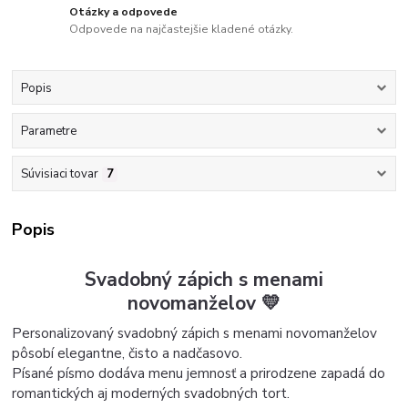
Otázky a odpovede
Odpovede na najčastejšie kladené otázky.
Popis
Parametre
Súvisiaci tovar
7
Popis
Svadobný zápich s menami
novomanželov 💛
Personalizovaný svadobný zápich s menami novomanželov
pôsobí elegantne, čisto a nadčasovo.
Písané písmo dodáva menu jemnosť a prirodzene zapadá do
romantických aj moderných svadobných tort.