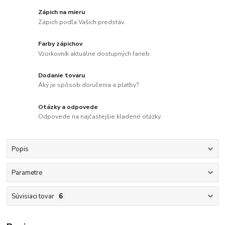
Zápich na mieru
Zápich podľa Vašich predstáv.
Farby zápichov
Vzorkovník aktuálne dostupných farieb.
Dodanie tovaru
Aký je spôsob doručenia a platby?
Otázky a odpovede
Odpovede na najčastejšie kladené otázky.
Popis
Parametre
Súvisiaci tovar
6