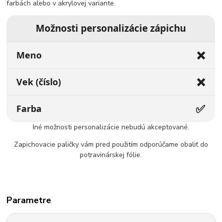
farbách alebo v akrylovej variante.
Možnosti personalizácie zápichu
❌
Meno
❌
Vek (číslo)
✅
Farba
Iné možnosti personalizácie nebudú akceptované.
Zapichovacie paličky vám pred použitím odporúčame obaliť do
potravinárskej fólie.
Parametre