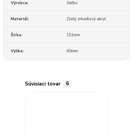
Výrobca
3dčko
Materiál
Zlatý zrkadlový akryl
Šírka
151mm
Výška
60mm
Súvisiaci tovar
6