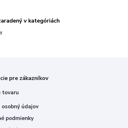
zaradený v kategóriách
y
cie pre zákazníkov
 tovaru
 osobný údajov
é podmienky