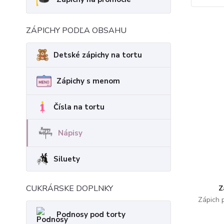
ZÁPICHY PODĽA OBSAHU
Detské zápichy na tortu
Zápichy s menom
Čísla na tortu
Nápisy
Siluety
CUKRÁRSKE DOPLNKY
Z
Zápich 
Podnosy pod torty