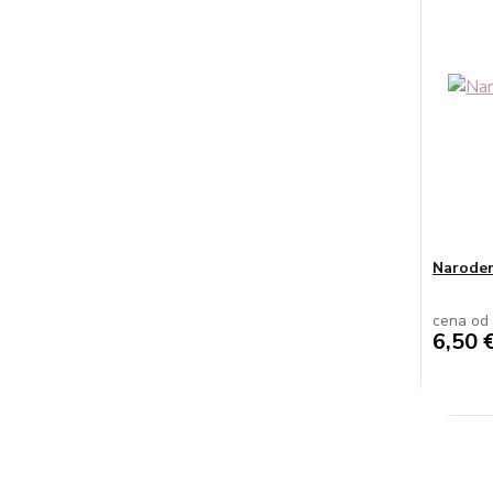
Naroden
cena od
6,50 