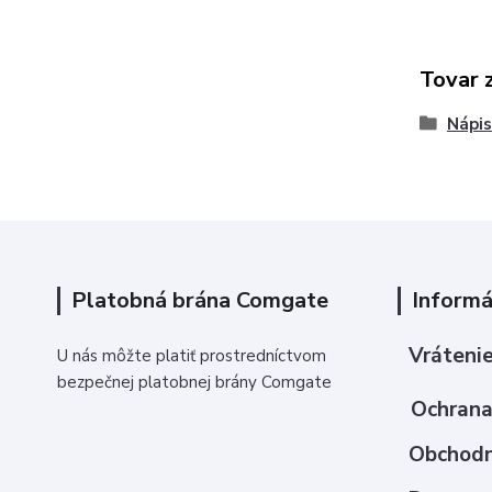
Tovar 
Nápis
Platobná brána Comgate
Informá
Vrátenie
U nás môžte platiť prostredníctvom
bezpečnej platobnej brány Comgate
Ochrana
Obchodn