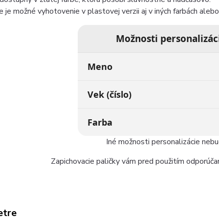
e je možné vyhotovenie v plastovej verzii aj v iných farbách alebo 
Možnosti personalizác
Meno
Vek (číslo)
Farba
Iné možnosti personalizácie neb
Zapichovacie paličky vám pred použitím odporúčam
etre