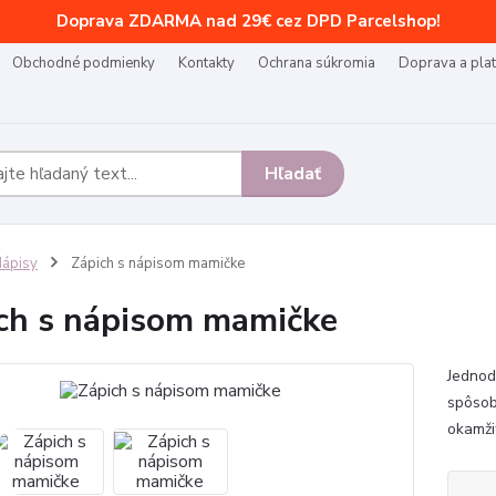
Doprava ZDARMA nad 29€ cez DPD Parcelshop!
Obchodné podmienky
Kontakty
Ochrana súkromia
Doprava a pla
Hľadať
ápisy
Zápich s nápisom mamičke
ch s nápisom mamičke
Jednod
spôsob
okamži