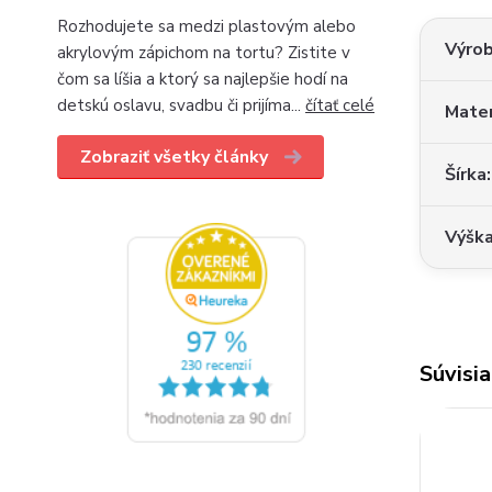
Rozhodujete sa medzi plastovým alebo
Výro
akrylovým zápichom na tortu? Zistite v
čom sa líšia a ktorý sa najlepšie hodí na
detskú oslavu, svadbu či prijíma...
čítať celé
Mater
Zobraziť všetky články
Šírka
Výšk
Súvisia